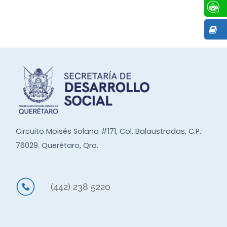
Circuito Moisés Solana #171, Col. Balaustradas, C.P.:
76029. Querétaro, Qro.
(442) 238 5220