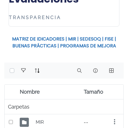
TRANSPARENCIA
MATRIZ DE IDICADORES
|
MIR
| SEDESOQ |
FISE
|
BUENAS PRÁCTICAS
|
PROGRAMAS DE MEJORA
SELECCIONAR ELEMENTOS
Nombre
Tamaño
Elemento seleccionado
Carpetas
--
MIR