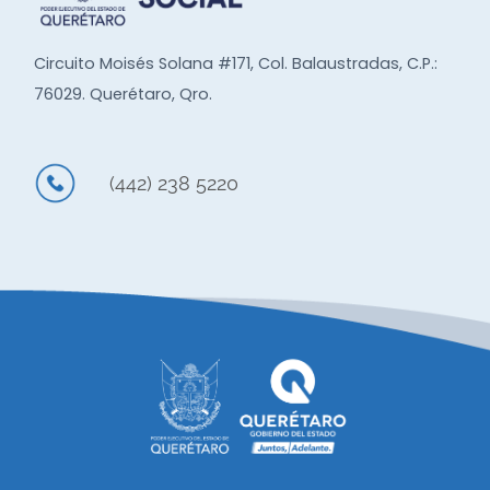
Circuito Moisés Solana #171, Col. Balaustradas, C.P.:
76029. Querétaro, Qro.
(442) 238 5220