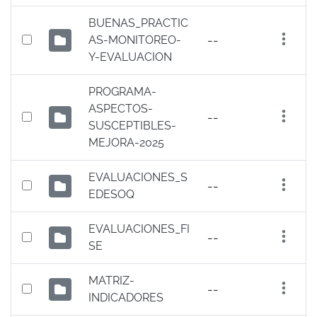
BUENAS_PRACTIC
--
AS-MONITOREO-
Y-EVALUACION
PROGRAMA-
ASPECTOS-
--
SUSCEPTIBLES-
MEJORA-2025
EVALUACIONES_S
--
EDESOQ
Inicio
EVALUACIONES_FI
--
SE
MATRIZ-
--
INDICADORES