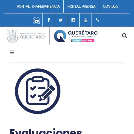
PORTAL TRANSPARENCIA
PORTAL PRENSA
COVID19
Chatbot
Facebook
Twitter
Instagram
Youtube
4422117070
Evaluaciones