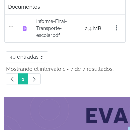
Documentos
Informe-Final-
2,4 MB
Transporte-
escolar.pdf
40 entradas
Por página
Mostrando el intervalo 1 - 7 de 7 resultados.
1
Página