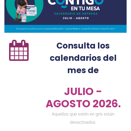
Consulta los
calendarios del
mes de
JULIO -
AGOSTO 2026.
Aquellos que estén en gris están
desactivados.