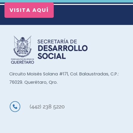
VISITA AQUÍ
Circuito Moisés Solana #171, Col. Balaustradas, C.P.:
76029. Querétaro, Qro.
(442) 238 5220