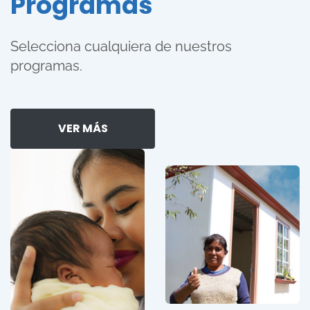
Programas
Selecciona cualquiera de nuestros
programas.
VER MÁS
CONOCE
CONOCE
MÁS
MÁS