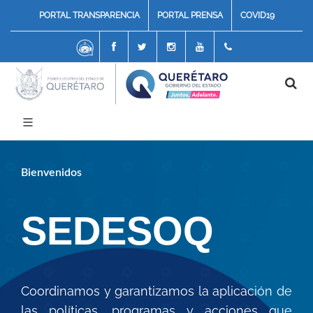
PORTAL TRANSPARENCIA
PORTAL PRENSA
COVID19
Chatbot
Facebook
Twitter
Instagram
Youtube
4422117070
Bienvenidos
SEDESOQ
Coordinamos y garantizamos la aplicación de
las políticas, programas y acciones que