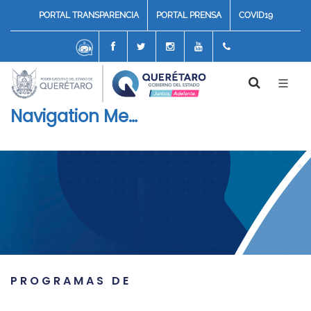
PORTAL TRANSPARENCIA
PORTAL PRENSA
COVID19
Chatbot
Facebook
Twitter
Instagram
Youtube
4422116800
Navigation Menu
PROGRAMAS DE