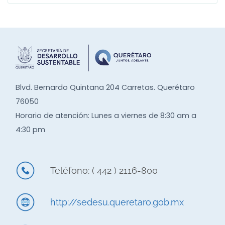
Blvd. Bernardo Quintana 204 Carretas. Querétaro
76050
Horario de atención: Lunes a viernes de 8:30 am a
4:30 pm
Teléfono: ( 442 ) 2116-800
http://sedesu.queretaro.gob.mx