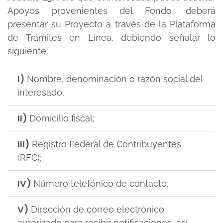
Apoyos provenientes del Fondo, deberá
presentar su Proyecto a través de la Plataforma
de Trámites en Línea, debiendo señalar lo
siguiente:
I)
Nombre, denominación o razón social del
interesado;
II)
Domicilio fiscal;
III)
Registro Federal de Contribuyentes
(RFC);
IV)
Número telefónico de contacto;
V)
Dirección de correo electrónico
autorizado para recibir notificaciones, así