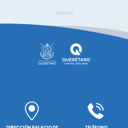
TRABAJO
DIRECCIÓN PALACIO DE
TELÉFONO