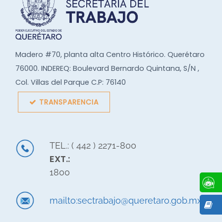
Madero #70, planta alta Centro Histórico. Querétaro
76000. INDEREQ: Boulevard Bernardo Quintana, S/N ,
Col. Villas del Parque C.P: 76140
TRANSPARENCIA
TEL.: ( 442 ) 2271-800
EXT.:
1800
mailto:sectrabajo@queretaro.gob.mx